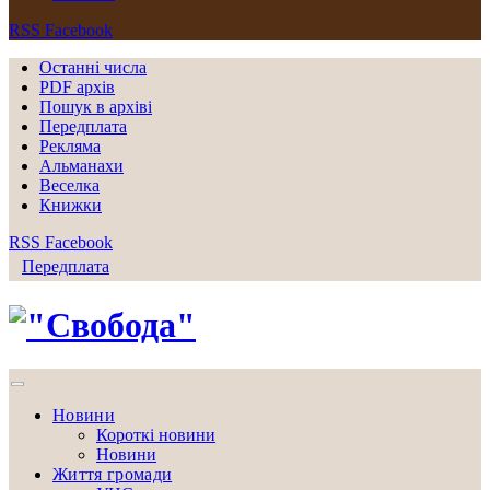
RSS
Facebook
Останні числа
PDF архів
Пошук в архіві
Передплата
Рекляма
Альманахи
Веселка
Книжки
RSS
Facebook
Передплата
Новини
Короткі новини
Новини
Життя громади