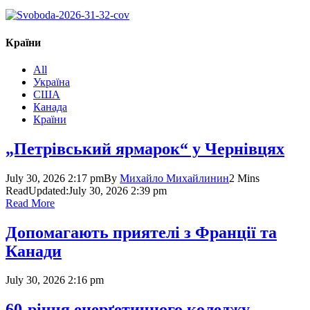
Країни
All
Україна
США
Канада
Країни
„Петрівський ярмарок“ у Чернівцях
July 30, 2026 2:17 pm
By
Михайло Михайлинин
2 Mins
Read
Updated:
July 30, 2026 2:39 pm
Read More
Допомагають приятелі з Франції та
Канади
July 30, 2026 2:16 pm
60-річчя енерґетичного коледжу