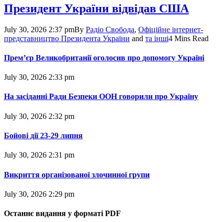
Президент України відвідав США
July 30, 2026 2:37 pm
By
Радіо Свобода
,
Офіційне інтернет-
представництво Президента України
and
та інші
4 Mins Read
Прем’єр Великобританії оголосив про допомогу Україні
July 30, 2026 2:33 pm
На засіданні Ради Безпеки ООН говорили про Україну
July 30, 2026 2:32 pm
Бойові дії 23-29 липня
July 30, 2026 2:31 pm
Викриття організованої злочинної групи
July 30, 2026 2:29 pm
Останнє видання у форматі
PDF