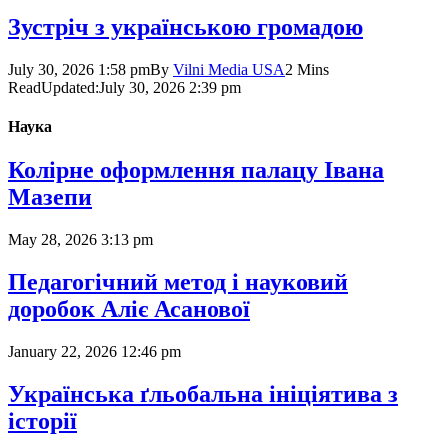
Зустріч з українською громадою
July 30, 2026 1:58 pm
By
Vilni Media USA
2 Mins
Read
Updated:
July 30, 2026 2:39 pm
Наука
Колірне оформлення палацу Івана
Мазепи
May 28, 2026 3:13 pm
Педагогічний метод і науковий
доробок Аліє Асанової
January 22, 2026 12:46 pm
Українська ґльобальна ініціятива з
історії