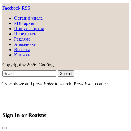
Facebook
RSS
Останні числа
PDF архів
Пошук в архіві
Передплата
Рекляма
Альманахи
Веселка
Книжки
Copyright © 2026, Свобода.
Submit
Type above and press
Enter
to search. Press
Esc
to cancel.
Sign In or Register