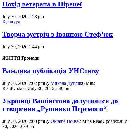
Похід ветерана в Піренеї
July 30, 2026 1:53 pm
Культура
Творча зустріч з Іванною Стеф’юк
July 30, 2026 1:44 pm
ЖИТТЯ
Громади
Важлива публікація УНСоюзу
July 30, 2026 2:02 pm
By
Микола Дупляк
6 Mins
Read
Updated:
July 30, 2026 2:39 pm
Українці Вашінґтона долучилися до
створення „Рушника Перемоги“
July 30, 2026 2:00 pm
By
Ukrainе House
2 Mins Read
Updated:
July
30, 2026 2:39 pm